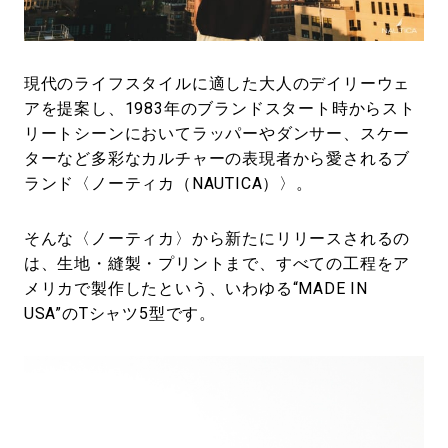
#LIFESTYLE
#SNEAKER
#OUTDOOR
#SPORTS
#HANDSOME HANDBOOK
現代のライフスタイルに適した大人のデイリーウェ
アを提案し、1983年のブランドスタート時からスト
リートシーンにおいてラッパーやダンサー、スケー
ターなど多彩なカルチャーの表現者から愛されるブ
ランド〈ノーティカ（NAUTICA）〉。
そんな〈ノーティカ〉から新たにリリースされるの
は、生地・縫製・プリントまで、すべての工程をア
メリカで製作したという、いわゆる“MADE IN
USA”のTシャツ5型です。