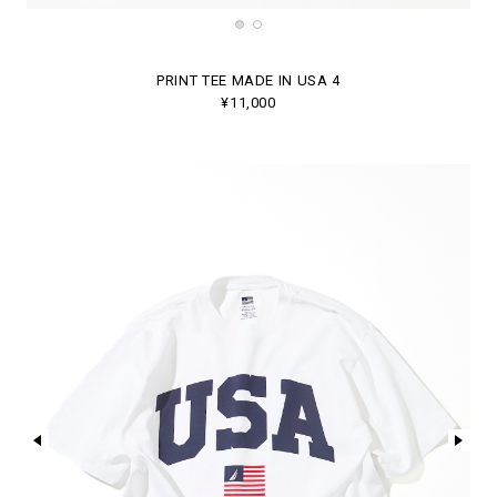
PRINT TEE MADE IN USA 4
¥11,000