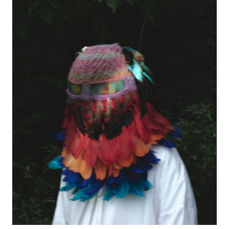
#LIFESTYLE
#SNEAKER
#OUTDOOR
#SPORTS
#HANDSOME HANDBOOK