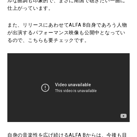
ルな曲調も印象的で、まさに南国で聴きたい一曲に
仕上がっています。
また、リリースにあわせてALFA B自身であろう人物
が出演するパフォーマンス映像も公開中となってい
るので、こちらも要チェックです。
自身の音楽性を広げ続けるALFA Bからは、今後も目