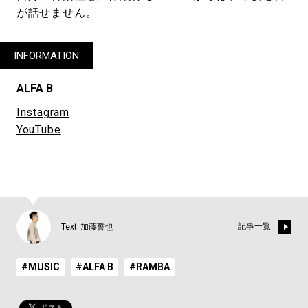
が話せません。
INFORMATION
ALFA B
Instagram
YouTube
記事一覧
Text_加藤誓也
#MUSIC
#ALFA B
#RAMBA