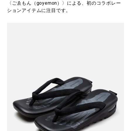
〈ごゑもん（goyemon）〉による、初のコラボレー
ションアイテムに注目です。