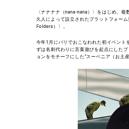
〈ナナナナ（nana-nana）〉をはじめ
久人によって設立されたプラットフォーム型
Folders）〉。
今年1月にパリでおこなわれた初イベント
ずは名刺代わりに言葉遊びを起点にしたプ
ョンをモチーフにした“スーベニア（お土