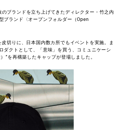
、複数のブランドを立ち上げてきたディレクター・竹之内
ブランド〈オープンフォルダー（Open
を皮切りに、日本国内数カ所でもイベントを実施。ま
ロダクトとして、「意味」を買う、コミュニケーシ
産）”を再構築したキャップが登場しました。