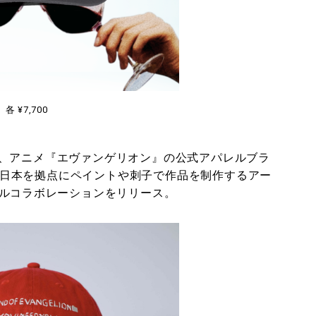
各 ¥7,700
、アニメ『エヴァンゲリオン』の公式アパレルブラ
〉と、日本を拠点にペイントや刺⼦で作品を制作するアー
トリプルコラボレーションをリリース。