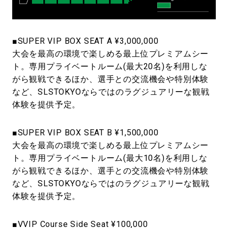
■SUPER VIP BOX SEAT A ¥3,000,000
大会を最高の環境で楽しめる最上位プレミアムシー
ト。専用プライベートルーム(最大20名)を利用しな
がら観戦できるほか、選手との交流機会や特別体験
など、SLSTOKYOならではのラグジュアリーな観戦
体験を提供予定。
■SUPER VIP BOX SEAT B ¥1,500,000
大会を最高の環境で楽しめる最上位プレミアムシー
ト。専用プライベートルーム(最大10名)を利用しな
がら観戦できるほか、選手との交流機会や特別体験
など、SLSTOKYOならではのラグジュアリーな観戦
体験を提供予定。
■VVIP Course Side Seat ¥100,000