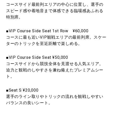
コースサイド最前列エリアの中心に位置し、選手の
スピード感や着地音まで体感できる臨場感あふれる
特別席。
■VIP Course Side Seat 1st Row ¥60,000
コースに最も近いVIP観戦エリアの最前列席。スケー
ターのトリックを至近距離で楽しめる。
■VIP Course Side Seat ¥50,000
コースサイドから競技全体を見渡せる人気エリア。
迫力と観戦のしやすさを兼ね備えたプレミアムシー
ト。
■Seat S ¥20,000
選手のライン取りやトリックの流れを観戦しやすい
バランスの良いシート。