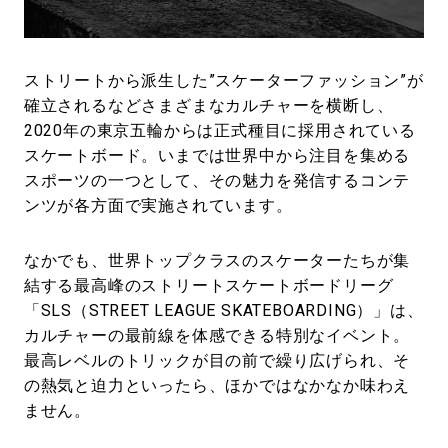
#LIFESTYLE
#SNEAKER
#OUTDOOR
#SPORTS
#HANDSOME HANDBOOK
ストリートから派生した”スケーターファッション”が
確立されるなどさまざまなカルチャーを横断し、
2020年の東京五輪からは正式種目に採用されている
スケートボード。いまでは世界中から注目を集める
スポーツの一つとして、その魅力を発信するコンテ
ンツが各方面で実施されています。
なかでも、世界トップクラスのスケーターたちが集
結する最高峰のストリートスケートボードリーグ
「SLS（STREET LEAGUE SKATEBOARDING）」は、
カルチャーの最前線を体感できる特別なイベント。
最高レベルのトリックが目の前で繰り広げられ、そ
の熱気と迫力といったら、ほかではなかなか味わえ
ません。