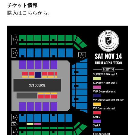
チケット情報
購入は
こちら
から。