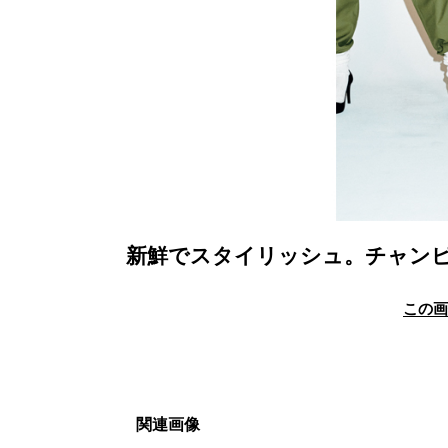
新鮮でスタイリッシュ。チャン
この
関連画像