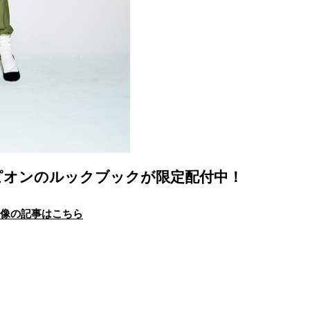
ピオンのルックブックが限定配付中！
画像の記事はこちら