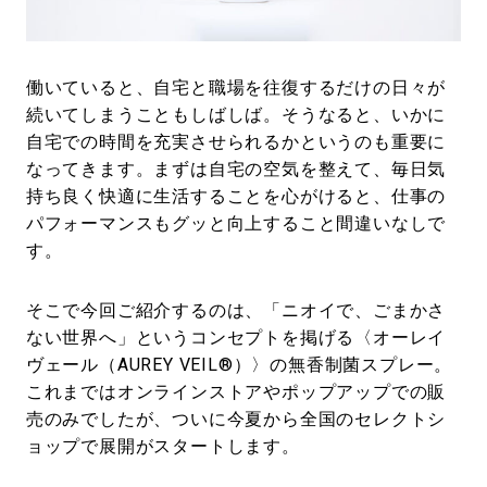
#LIFESTYLE
#SNEAKER
#OUTDOOR
#SPORTS
#HANDSOME HANDBOOK
働いていると、自宅と職場を往復するだけの日々が
続いてしまうこともしばしば。そうなると、いかに
自宅での時間を充実させられるかというのも重要に
なってきます。まずは自宅の空気を整えて、毎日気
持ち良く快適に生活することを心がけると、仕事の
パフォーマンスもグッと向上すること間違いなしで
す。
そこで今回ご紹介するのは、「ニオイで、ごまかさ
ない世界へ」というコンセプトを掲げる〈オーレイ
ヴェール（AUREY VEIL®）〉の無香制菌スプレー。
これまではオンラインストアやポップアップでの販
売のみでしたが、ついに今夏から全国のセレクトシ
ョップで展開がスタートします。