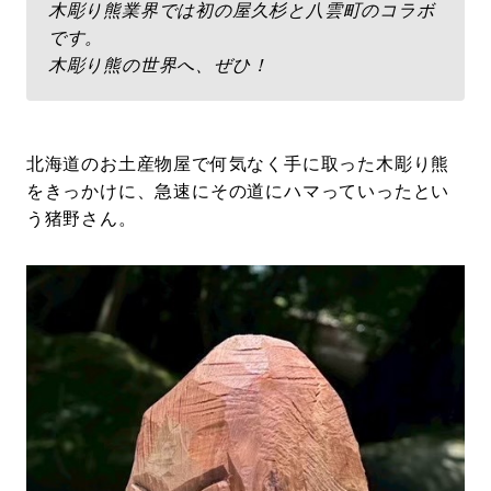
木彫り熊業界では初の屋久杉と八雲町のコラボ
です。
木彫り熊の世界へ、ぜひ！
北海道のお土産物屋で何気なく手に取った木彫り熊
をきっかけに、急速にその道にハマっていったとい
う猪野さん。