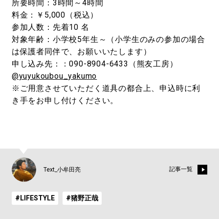
所要時間：3時間～4時間
料金：￥5,000（税込）
参加人数：先着10 名
対象年齢：小学校5年生～（小学生のみの参加の場合
は保護者同伴で、お願いいたします）
申し込み先：：090-8904-6433（熊友工房）
@yuyukoubou_yakumo
※ご用意させていただく道具の都合上、申込時に利
き手をお申し付けください。
記事一覧
Text_小牟田亮
#LIFESTYLE
#猪野正哉