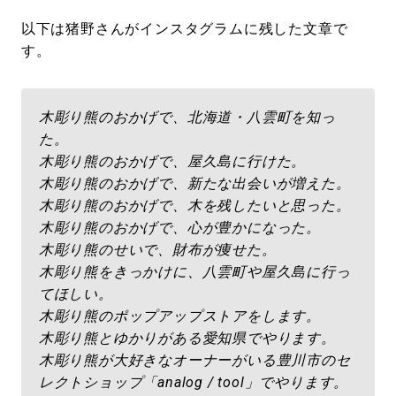
以下は猪野さんがインスタグラムに残した文章で
す。
木彫り熊のおかげで、北海道・八雲町を知っ
た。
木彫り熊のおかげで、屋久島に行けた。
木彫り熊のおかげで、新たな出会いが増えた。
木彫り熊のおかげで、木を残したいと思った。
木彫り熊のおかげで、心が豊かになった。
木彫り熊のせいで、財布が痩せた。
木彫り熊をきっかけに、八雲町や屋久島に行っ
てほしい。
木彫り熊のポップアップストアをします。
木彫り熊とゆかりがある愛知県でやります。
木彫り熊が大好きなオーナーがいる豊川市のセ
レクトショップ「analog / tool」でやります。