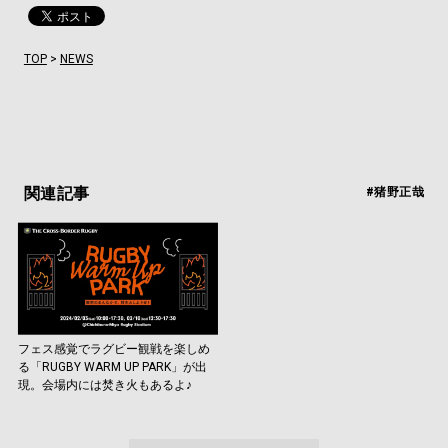
TOP
>
NEWS
関連記事
#猪野正哉
フェス感覚でラグビー観戦を楽しめ
る「RUGBY WARM UP PARK」が出
現。会場内には焚き火もあるよ♪