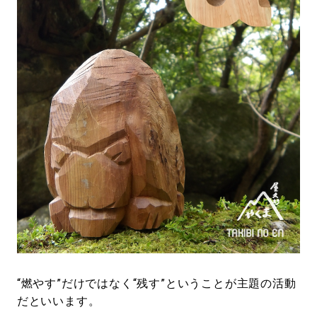
“燃やす”だけではなく“残す”ということが主題の活動
だといいます。