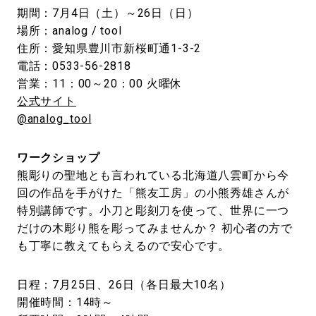
期間：7月4日（土）～26日（日）
場所：analog / tool
住所：愛知県豊川市新桜町通1-3-2
電話：0533-56-2818
営業：11：00～20：00 火曜休
公式サイト
@analog_tool
ワークショップ
熊彫りの聖地とも言われている北海道八雲町から今
回の作品を手がけた「熊友工房」の小熊秀雄さんが
特別講師です。小刀と彫刻刀を使って、世界に一つ
だけの木彫り熊を彫ってみませんか？ 初心者の方で
も丁寧に教えてもらえるので安心です。
日程：7月25日、26日（各日最大10名）
開催時間：14時～