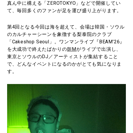
真ん中に構える「ZEROTOKYO」などで開催してい
て、毎回多くのファンが足を運び盛り上がります。
第4回となる今回は海を超えて、会場は韓国・ソウル
のカルチャーシーンを象徴する梨泰院のクラブ
「Cakeshop Seoul」。ワンマンライブ『BEAM’26』
を大成功で終えたばかりの
BIM
がライブで出演し、
東京とソウルのDJ／アーティストが集結すること
で、どんなイベントになるのかがとても気になりま
す。