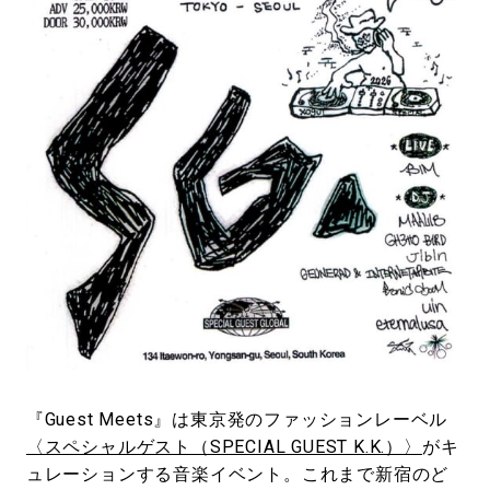
#LIFESTYLE
#SNEAKER
#OUTDOOR
#SPORTS
#HANDSOME HANDBOOK
『Guest Meets』は東京発のファッションレーベル
〈スペシャルゲスト（SPECIAL GUEST K.K.）〉
がキ
ュレーションする音楽イベント。これまで新宿のど