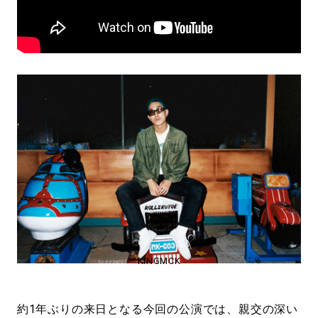
KINGMCK
約1年ぶりの来日となる今回の公演では、親交の深い