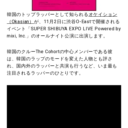
#LIFESTYLE
#SNEAKER
#OUTDOOR
#SPORTS
#HANDSOME HANDBOOK
韓国のトップラッパーとして知られる
オケイション
（Okasian）
が、11月2日に渋谷O-Eastで開催される
イベント「SUPER SHIBUYA EXPO LIVE Powered by
mixi, Inc.」のオールナイト公演に出演します。
韓国のクルーThe Cohortの中心メンバーである彼
は、韓国のラップのモードを変えた人物とも評さ
れ、国内外のラッパーと共演も行うなど、いま最も
注目されるラッパーのひとりです。