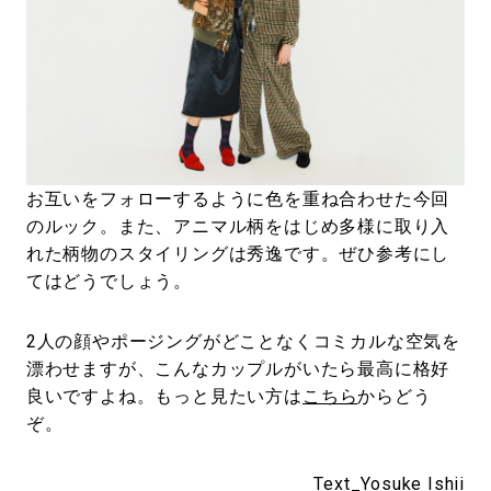
お互いをフォローするように色を重ね合わせた今回
のルック。また、アニマル柄をはじめ多様に取り入
れた柄物のスタイリングは秀逸です。ぜひ参考にし
てはどうでしょう。
2人の顔やポージングがどことなくコミカルな空気を
漂わせますが、こんなカップルがいたら最高に格好
良いですよね。もっと見たい方は
こちら
からどう
ぞ。
Text_
Yosuke Ishii