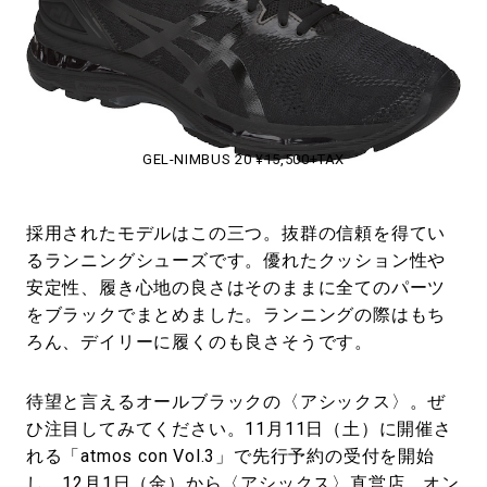
GEL-NIMBUS 20 ¥15,500+TAX
採用されたモデルはこの三つ。抜群の信頼を得てい
るランニングシューズです。優れたクッション性や
安定性、履き心地の良さはそのままに全てのパーツ
をブラックでまとめました。ランニングの際はもち
ろん、デイリーに履くのも良さそうです。
待望と言えるオールブラックの〈アシックス〉。ぜ
ひ注目してみてください。11月11日（土）に開催さ
れる「atmos con Vol.3」で先行予約の受付を開始
し、12月1日（金）から〈アシックス〉直営店、オン