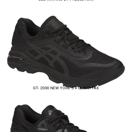
GT- 2000 NEW YORK 6 ¥12,800+TAX