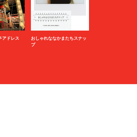
ニッチアドレス
おしゃれななかまたちスナッ
プ