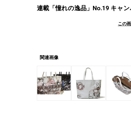
連載「憧れの逸品」No.19 キ
この
関連画像