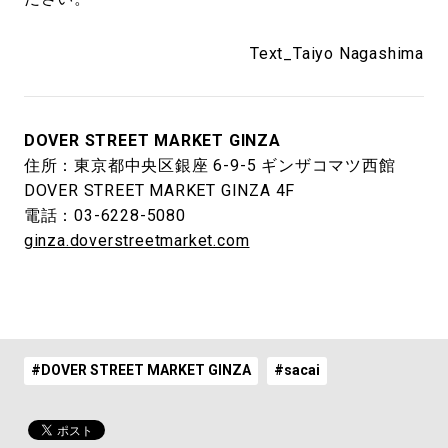
Text_Taiyo Nagashima
DOVER STREET MARKET GINZA
住所：東京都中央区銀座 6-9-5 ギンザコマツ西館
DOVER STREET MARKET GINZA 4F
電話：03-6228-5080
ginza.doverstreetmarket.com
#DOVER STREET MARKET GINZA
#sacai