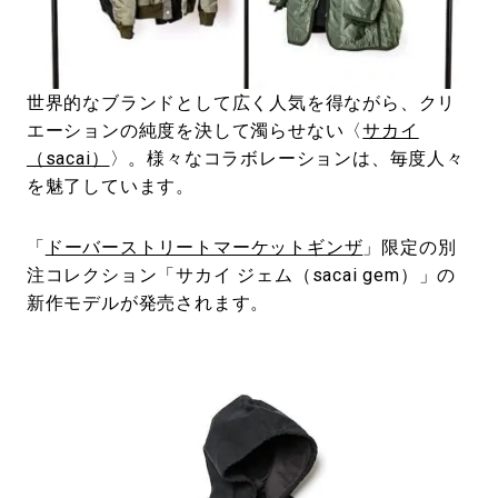
#LIFESTYLE
#SNEAKER
#OUTDOOR
#SPORTS
#HANDSOME HANDBOOK
世界的なブランドとして広く人気を得ながら、クリ
エーションの純度を決して濁らせない〈
サカイ
（sacai）
〉。様々なコラボレーションは、毎度人々
を魅了しています。
「
ドーバーストリートマーケットギンザ
」限定の別
注コレクション「サカイ ジェム（sacai gem）」の
新作モデルが発売されます。