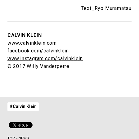
Text_Ryo Muramatsu
CALVIN KLEIN
www.calvinklein.com
facebook.com/calvinklein
www.instagram.com/calvinklein
© 2017 Willy Vanderperre
#Calvin Klein
TOP
>
NEWS