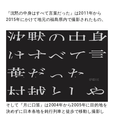
『沈黙の中身はすべて言葉だった』は2011年から
2015年にかけて地元の福島県内で撮影されたもの。
そして『月に口笛』は2004年から2005年に目的地を
決めずに日本各地を鈍行列車と徒歩で移動し撮影し