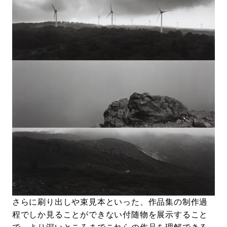
さらに刷り出しや束見本といった、作品集の制作過
程でしか見ることができない付随物を展示すること