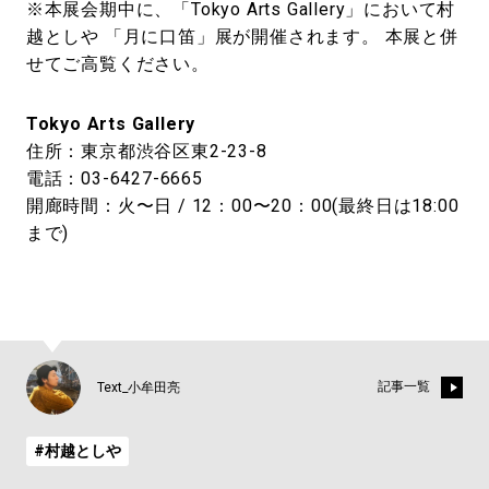
※本展会期中に、「Tokyo Arts Gallery」において村
越としや 「月に口笛」展が開催されます。 本展と併
せてご高覧ください。
Tokyo Arts Gallery
住所：東京都渋谷区東2-23-8
電話：03-6427-6665
開廊時間：火〜日 / 12：00〜20：00(最終日は18:00
まで)
記事一覧
Text_小牟田亮
#村越としや