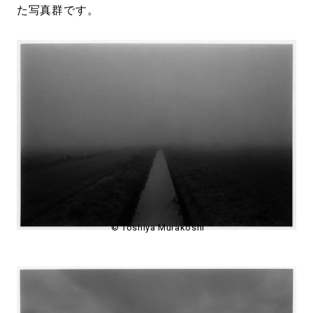
た写真群です。
© Toshiya Murakoshi