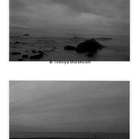
© Toshiya Murakoshi