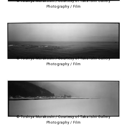
© Toshiya Murakoshi / Courtesy of Taka Ishii Gallery
Photography / Film
© Toshiya Murakoshi / Courtesy of Taka Ishii Gallery
Photography / Film
© Toshiya Murakoshi / Courtesy of Taka Ishii Gallery
Photography / Film