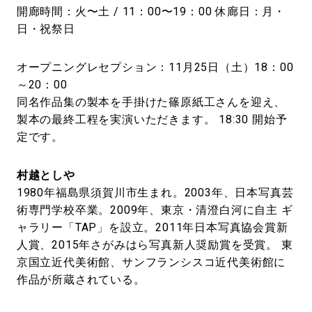
開廊時間：火〜土 / 11：00〜19：00 休廊日：月・
日・祝祭日
オープニングレセプション：11月25日（土）18：00
～20：00
同名作品集の製本を手掛けた篠原紙工さんを迎え、
製本の最終工程を実演いただきます。 18:30 開始予
定です。
村越としや
1980年福島県須賀川市生まれ。2003年、日本写真芸
術専門学校卒業。2009年、東京・清澄白河に自主 ギ
ャラリー「TAP」を設立。2011年日本写真協会賞新
人賞、2015年さがみはら写真新人奨励賞を受賞。 東
京国立近代美術館、サンフランシスコ近代美術館に
作品が所蔵されている。