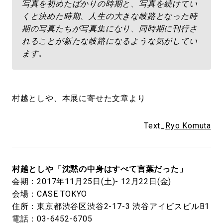
写真を初めたばかりの時期と、写真を続けてい
くと決めた時期、人生の大きな岐路となった時
期の写真たちが写真集になり、同時期に刊行さ
れることが新たな岐路になるような気がしてい
ます。
村越としや、本展に寄せた文章より
Text_
Ryo Komuta
村越としや「沈黙の中身はすべて言葉だった」
会期：2017年11月25日(土)- 12月22日(金)
会場：CASE TOKYO
住所：東京都渋谷区渋谷2-17-3 渋谷アイビスビルB1
電話：03-6452-6705