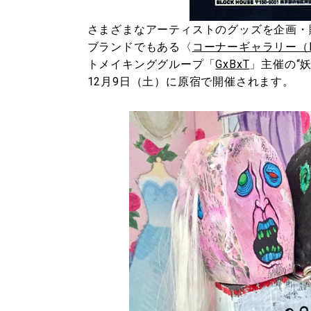
さまざまなアーティストのグッズを企画・
ブランドでもある〈
コーナーギャラリー（KON
トメイキンググループ「
GxBxT
」主催の“
12月9日（土）に原宿で開催されます。