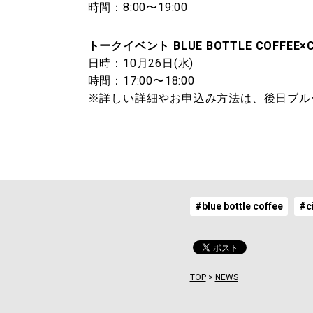
時間：8:00〜19:00
トークイベント BLUE BOTTLE COFFEE×CI
日時：10月26日(水)
時間：17:00〜18:00
※詳しい詳細やお申込み方法は、後日
ブル
#blue bottle coffee
#c
TOP
>
NEWS