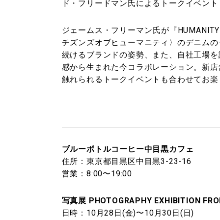
ド・フリードマン氏によるトークイベント
ジェームス・フリーマン氏が『HUMANIT
チズンズオブヒューマニティ〉のデニムの
続けるブランドの姿勢、また、自社工場を
感から生まれた今コラボレーション。新店
触れられるトークイベントも合わせてお楽
ブルーボトルコーヒー中目黒カフェ
住所：東京都目黒区中目黒3-23-16
営業：8:00〜19:00
写真展 PHOTOGRAPHY EXHIBITION FRO
日時：10月28日(金)〜10月30日(日)