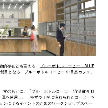
駆的存在とも言える「
ブルーボトルコーヒー（BLUE
店舗目となる「ブルーボトルコーヒー 中目黒カフェ」
ーマのもとに、「
ブルーボトルコーヒー 清澄白河 ロ
ー豆を使用し、一杯ずつ丁寧に淹れられたコーヒーを
ョンによるイベントのためのワークショップスペー