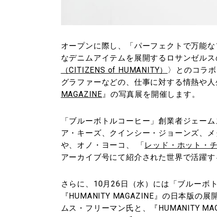
オープンに際し、「パーフェクトで万能な
なデニムアイテムを展開するロサンゼルス
（CITIZENS of HUMANITY）
〉とのコラボ
グラファーなどの、仕事に対する情熱や人
MAGAZINE
』の写真展を開催します。
「ブルーボトルコーヒー」創業者ジェーム
ア・キーズ、クインシー・ジョーンズ、メタリ
や、オノ・ヨーコ、 「
レッド・ホット・
アーカイブ号にて紹介された世界で活躍す
さらに、10月26日（水）には「ブルーボ
『HUMANITY MAGAZINE』の日本
ムス・フリーマン氏と、『HUMANITY M