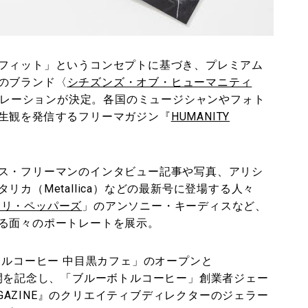
フィット」というコンセプトに基づき、プレミアム
のブランド〈
シチズンズ・オブ・ヒューマニティ
レーションが決定。各国のミュージシャンやフォト
生観を発信するフリーマガジン『
HUMANITY
ス・フリーマンのインタビュー記事や写真、アリシ
カ（Metallica）などの最新号に登場する人々
チリ・ペッパーズ
」のアンソニー・キーディスなど、
る面々のポートレートを展示。
トルコーヒー 中目黒カフェ」のオープンと
版の展開を記念し、「ブルーボトルコーヒー」創業者ジェー
AGAZINE』のクリエイティブディレクターのジェラー