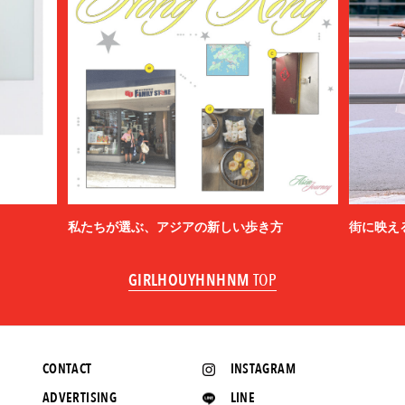
私たちが選ぶ、アジアの新しい歩き方
街に映え
GIRLHOUYHNHNM
TOP
CONTACT
INSTAGRAM
ADVERTISING
LINE