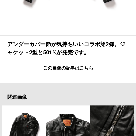
#LIFESTYLE
#SNEAKER
#OUTDOOR
#SPORTS
#HANDSOME HANDBOOK
アンダーカバー節が気持ちいいコラボ第2弾。ジ
ャケット2型と501®が発売です。
この画像の記事はこちら
関連画像