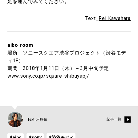
足を運んでみてください。
Text_
Rei Kawahara
aibo room
場所：ソニースクエア渋谷プロジェクト（渋谷モデ
ィ1F）
期間：2018年1月11日（木）～3月中旬予定
www.sony.co.jp/square-shibuyapj/
記事一覧
Text_河原嶺
#aibo
#sony
#渋谷モディ