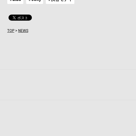
TOP
>
NEWS