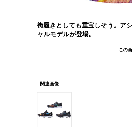
街履きとしても重宝しそう。アシ
ャルモデルが登場。
この
関連画像