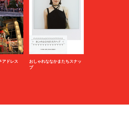
ニッチアドレス
おしゃれななかまたちスナッ
プ