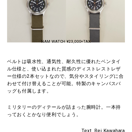
NAM WATCH ¥23,000+TAX
ベルトは吸水性、通気性、耐久性に優れたベンタイ
ル仕様と、使い込まれた質感のディストレストレザ
ー仕様の2本セットなので、気分やスタイリングに合
わせて付け替えることが可能。特製のキャンバスバ
ッグも付属します。
ミリタリーのディテールが詰まった腕時計。一本持
っておくとかなり便利でしょう。
Text_
Rei Kawahara