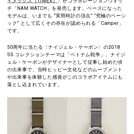
イメックス（TIMEX）
〉がコラボレーションウォッ
チ「NAM WATCH」を発売します。ベースになった
モデルは、いまでも “実用時計の頂点” “究極のベーシ
ック” として広くその存在が認められる「Camper」
です。
50周年に当たる〈ナイジェル・ケーボン〉の2018
SS コレクションテーマは「ベトナム戦争」。ナイジ
ェル・ケーボンがデザイナーとして従事し始めた頃
の出来事で、当時ヒッピー文化などのムーブメント
や出来事を体験した感覚がこのコラボアイテムにも
落とし込まれています。