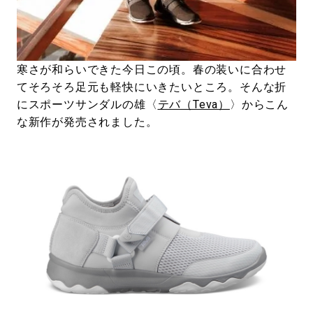
#LIFESTYLE
#SNEAKER
#OUTDOOR
#SPORTS
#HANDSOME HANDBOOK
寒さが和らいできた今日この頃。春の装いに合わせ
てそろそろ足元も軽快にいきたいところ。そんな折
にスポーツサンダルの雄〈
テバ（Teva）
〉からこん
な新作が発売されました。