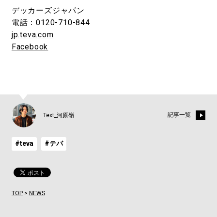
デッカーズジャパン
電話：0120-710-844
jp.teva.com
Facebook
記事一覧
Text_河原嶺
#teva
#テバ
TOP
>
NEWS