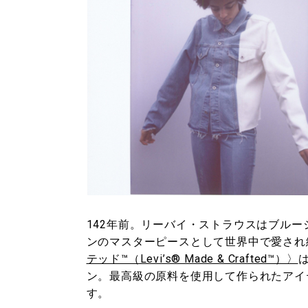
142年前。リーバイ・ストラウスはブルー
ンのマスターピースとして世界中で愛され
テッド™（Levi’s® Made & Crafted™）〉
ン。最高級の原料を使用して作られたアイ
す。