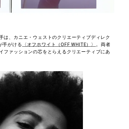
手は、カニエ・ウェストのクリエーティブディレク
が手がける
〈オフホワイト（OFF WHITE）〉
。両者
イファッションの芯をとらえるクリエーティブにあ