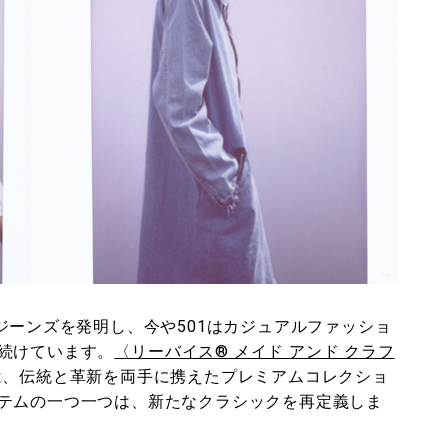
ジーンズを発明し、今や501はカジュアルファッショ
続けています。
〈リーバイス® メイド アンド クラフ
は、伝統と革新を両手に携えたプレミアムコレクショ
テムの一つ一つは、新たなクラシックを再定義しま