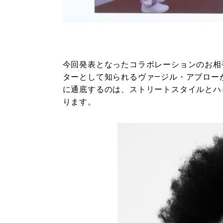
今回発表となったコラボレーションのお相
ターとして知られるヴァ—ジル・アブロー
に通底するのは、ストリートスタイルとハ
ります。