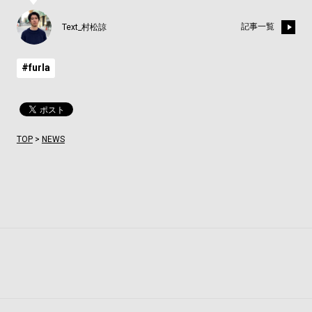
記事一覧
Text_村松諒
#furla
TOP
>
NEWS