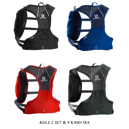
AGILE 2 SET 各￥8,900+TAX