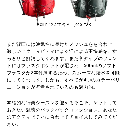
AGILE 12 SET 各￥11,000+TAX
また背面には通気性に長けたメッシュをを合わせ、
激しいアクティビティによる汗による不快感を、す
っきりと解消してくれます。また各タイプのフロン
トにはフラスクポケットが配され、500mlのソフト
フラスクが2本付属するため、スムーズな給水を可能
にしてくれます。しかも、すべてが4つのカラーバリ
エーションが準備されているのも魅力的。
本格的な行楽シーズンを迎える今こそ、ゲットして
おきたい魅惑のバックパックコレクション。あなた
のアクティビティに合わせてチョイスしてみてくだ
さい。