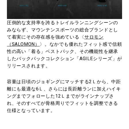
#SPORTS
#HANDSOME HANDBOOK
圧倒的な支持率を誇るトレイルランニングシーンの
みならず、マウンテンスポーツの総合ブランドとし
て着実にその存在感を強めている〈
サロモン
（SALOMON）
〉。なかでも優れたフィット感で信頼
性の高い「着る」ベストパック、その機能性を継承
したバックパックコレクション「AGILEシリーズ」が
リリースされます。
容量は日頃のジョギングにマッチする2Ｌから、中距
離にも最適な6Ｌ、さらには長距離ランに加えハイキ
ングまでフォローした12Ｌまでがラインナップさ
れ、そのすべてが骨格周りでフィットを調整できる
仕様となっています。