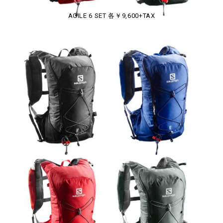
AGILE 6 SET 各￥9,600+TAX