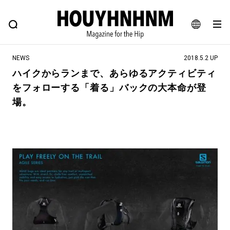
NEWS
FEATURE
BLOG
SNAP
Commune H
ヒップなファッション、カルチャー、ライフスタイルWEBマガジン
JA
NEWS
2018.5.2 UP
EN
ハイクからランまで、あらゆるアクティビティ
をフォローする「着る」バックの大本命が登
#注目のタグ
場。
#SHOPPING ADDICT
#憧れの逸品
#MONTHLY JOURNAL
#ESSENTIAL DESIGNS
#NEW VINTAGE
#古着サミット
#マイナーグッド図鑑
#フイナムのYouTube
#Commune H
#FOCUS IT
#AH.H
#ととけん
#FASHION
#MUSIC
#MOVIE
#LIFESTYLE
#SNEAKER
#OUTDOOR