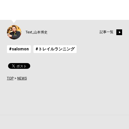
記事一覧
Text_山本博史
#salomon
#トレイルランニング
TOP
>
NEWS