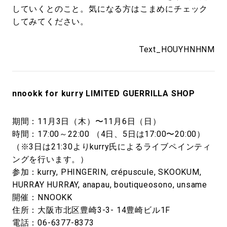
していくとのこと。気になる方はこまめにチェック
してみてください。
Text_HOUYHNHNM
nnookk for kurry LIMITED GUERRILLA SHOP
期間：11月3日（木）〜11月6日（日）
時間：17:00～22:00 （4日、5日は17:00〜20:00）
（※3日は21:30よりkurry氏によるライブペインティ
ングを行います。）
参加：kurry, PHINGERIN, crépuscule, SKOOKUM,
HURRAY HURRAY, anapau, boutiqueosono, unsame
開催：NNOOKK
住所：大阪市北区豊崎3-3- 14豊崎ビル1F
電話：06-6377-8373