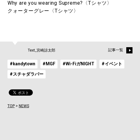
Why are you wearing Supreme?〈Tシャツ〉
クォーターグレー〈Tシャツ〉
記事一覧
Text_宮崎諒太郎
#kandytown
#MGF
#Wi-FiガNIGHT
#イベント
#スチャダラパー
TOP
>
NEWS