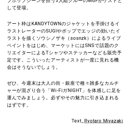
プホップシーンを担う3人組クルーのMGFがゲストと
して登場。
アート枠はKANDYTOWNのジャケットを手掛けるイ
ラストレーターのSUGIやポップでエッジの効いたイ
ラストを描くソウシノザキ（sosnzk）によるライブ
ペイントをはじめ、マーケットにはSNSで話題のク
リエイターによるTシャツやステッカーなども販売予
定です。こういったアーティストが一度に見れる機
会はそうないでしょう。
ぜひ、今週末は大人の街・銀座で種々雑多なカルチ
ャーが混ざり合う「Wi-FiガNIGHT」を体感しに足を
運んでみましょう。必ずやその魅力に引き込まれる
はずです。
Text_
Ryotaro Miyazaki