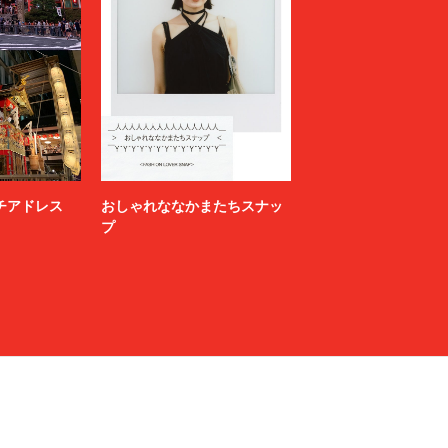
ニッチアドレス
おしゃれななかまたちスナッ
プ