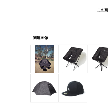
この
関連画像