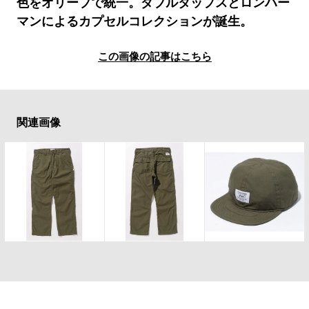
#LIFESTYLE
#SNEAKER
#OUTDOOR
色をオリーブで統一。ダブルタップスとロンハー
マンによるカプセルコレクションが誕生。
#SPORTS
#HANDSOME HANDBOOK
この画像の記事はこちら
関連画像