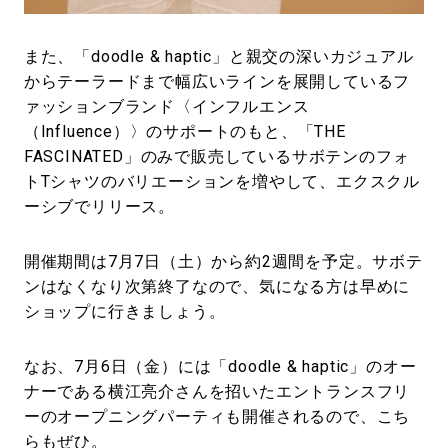
また、「doodle & haptic」と親交の深いカジュアル
からテーラードまで幅広いラインを展開しているフ
ァッションブランド〈インフルエンス
（Influence）〉のサポートのもと、「THE
FASCINATED」のみで販売しているサボテンのフォ
トTシャツのバリエーションを増やして、エクスクル
ーシブでリリース。
開催期間は7月7日（土）から約2週間を予定。サボテ
ンはなくなり次第終了なので、気になる方は早めに
ショップに行きましょう。
なお、7月6日（金）には「doodle & haptic」のオー
ナーである横江亮介さんを招いたエントランスフリ
ーのオープニングパーティも開催されるので、こち
らもぜひ。