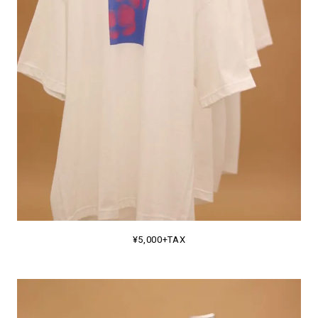
¥5,000+TAX