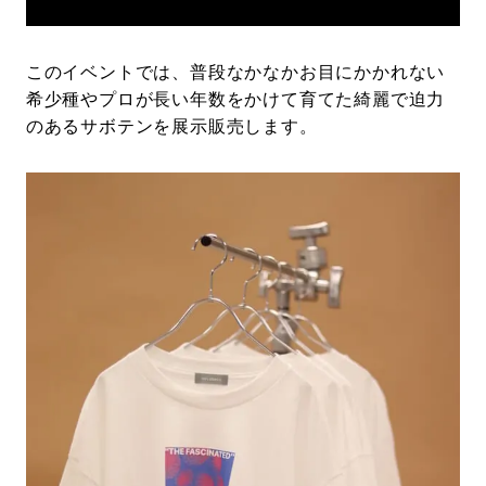
このイベントでは、普段なかなかお目にかかれない
希少種やプロが長い年数をかけて育てた綺麗で迫力
のあるサボテンを展示販売します。