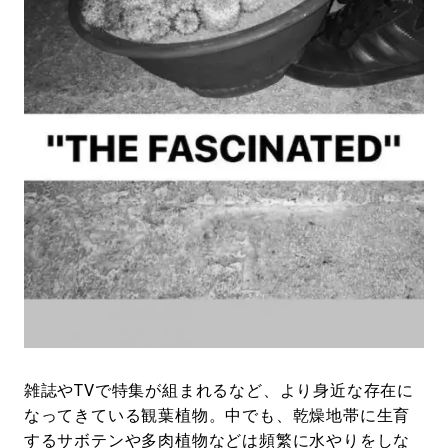
#LIFESTYLE
#SNEAKER
#OUTDOOR
#SPORTS
#HANDSOME HANDBOOK
雑誌やTVで特集が組まれるなど、より身近な存在に
なってきている観葉植物。中でも、乾燥地帯に生育
するサボテンや多肉植物などは頻繁に水やりをしな