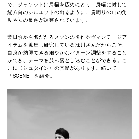
で、ジャケットは肩幅を広めにとり、身幅に対して
縦方向のシルエットの出るように、肩周りの山の角
度や袖の長さが調整されています。
常日頃から名だたるメゾンの名作やヴィンテージア
イテムを蒐集し研究している浅川さんだからこそ、
自身が納得できる細やかなパターン調整をすること
ができ、テーマを服へ落とし込むことができる。こ
こに〈シュタイン〉の真髄があります。続いて
「SCENE」を紹介。