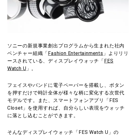
#LIFESTYLE
#SNEAKER
#OUTDOOR
#SPORTS
#HANDSOME HANDBOOK
ソニーの新規事業創出プログラムから生まれた社内
ベンチャー組織「
Fashion Entertainments
」よりリリ
ースされている、ディスプレイウォッチ「
FES
Watch U
」。
フェイスやバンドに電子ペーパーを搭載し、ボタン
を押すだけで時計全体が様々な柄に変化する次世代
モデルです。また、スマートフォンアプリ「FES
Closet」を使用すれば、自分らしい表現をウォッチ
に落とし込むことができます。
そんなディスプレイウォッチ「FES Watch U」の