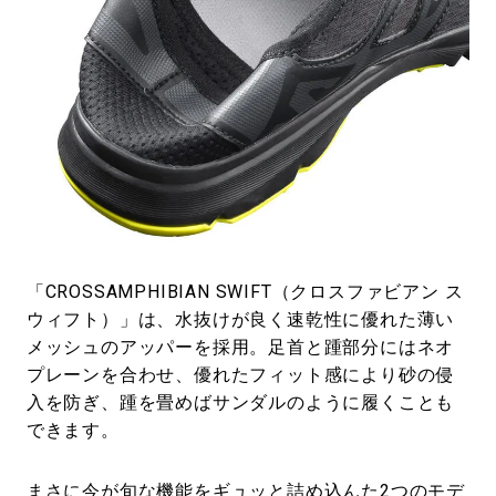
「CROSSAMPHIBIAN SWIFT（クロスファビアン ス
ウィフト）」は、水抜けが良く速乾性に優れた薄い
メッシュのアッパーを採用。足首と踵部分にはネオ
プレーンを合わせ、優れたフィット感により砂の侵
入を防ぎ、踵を畳めばサンダルのように履くことも
できます。
まさに今が旬な機能をギュッと詰め込んた2つのモデ