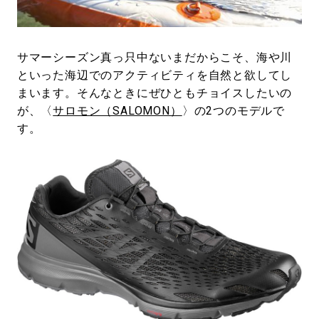
#LIFESTYLE
#SNEAKER
#OUTDOOR
#SPORTS
#HANDSOME HANDBOOK
サマーシーズン真っ只中ないまだからこそ、海や川
といった海辺でのアクティビティを自然と欲してし
まいます。そんなときにぜひともチョイスしたいの
が、〈
サロモン（SALOMON）
〉の2つのモデルで
す。