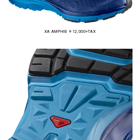
XA AMPHIB ￥12,000+TAX