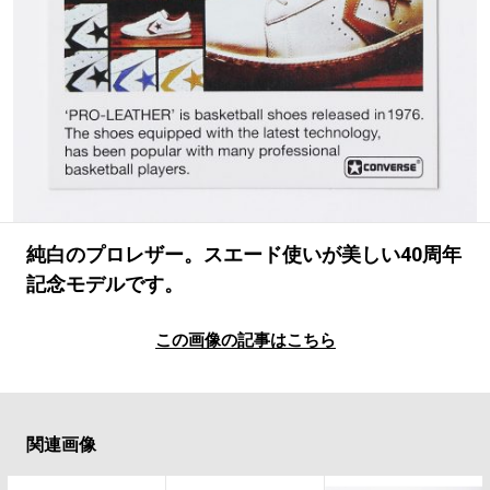
#LIFESTYLE
#SNEAKER
#OUTDOOR
#SPORTS
#HANDSOME HANDBOOK
純白のプロレザー。スエード使いが美しい40周年
記念モデルです。
この画像の記事はこちら
関連画像