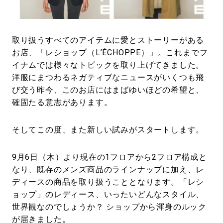
#LIFESTYLE
#SNEAKER
#OUTDOOR
#SPORTS
#HANDSOME HANDBOOK
取り扱うすべてのアイテムに愛とストーリーがある
お店、「レショップ（L’ÉCHOPPE）」。これまでフ
イナムでは様々なトピックを取り上げてきました。
洋服にまつわるネガティブなニュースがいくつも飛
び交う昨今、このお店にはまばゆいほどの希望と、
確固たる意志があります。
そしてこの度、また新しい試みがスタートします。
9月6日（木）より現在の1フロアから2フロア構成と
なり、既存のメンズ商品のラインナップに加え、レ
ディースの商品を取り扱うこととなります。「レシ
ョップ」のレディース、いったいどんなスタイル、
世界観なのでしょうか？ ショップから渾身のルック
が届きました。