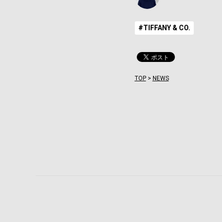
#TIFFANY & CO.
TOP
>
NEWS