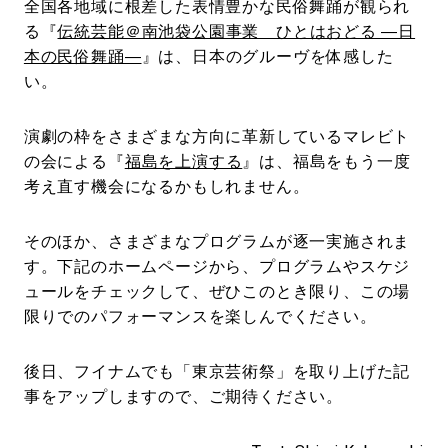
全国各地域に根差した表情豊かな民俗舞踊が観られ
る『
伝統芸能＠南池袋公園事業 ひとはおどる ―日
本の民俗舞踊―
』は、日本のグルーヴを体感した
い。
演劇の枠をさまざまな方向に革新しているマレビト
の会による『
福島を上演する
』は、福島をもう一度
考え直す機会になるかもしれません。
そのほか、さまざまなプログラムが逐一実施されま
す。下記のホームページから、プログラムやスケジ
ュールをチェックして、ぜひこのとき限り、この場
限りでのパフォーマンスを楽しんでください。
後日、フイナムでも「東京芸術祭」を取り上げた記
事をアップしますので、ご期待ください。