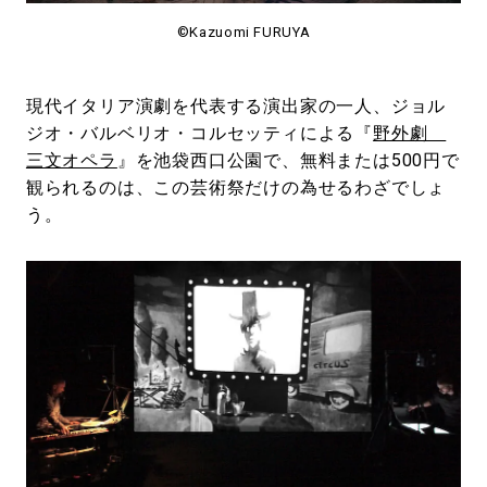
©Kazuomi FURUYA
現代イタリア演劇を代表する演出家の一人、ジョル
ジオ・バルベリオ・コルセッティによる『
野外劇
三文オペラ
』を池袋西口公園で、無料または500円で
観られるのは、この芸術祭だけの為せるわざでしょ
う。