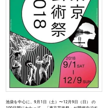
#LIFESTYLE
#SNEAKER
#OUTDOOR
#SPORTS
#HANDSOME HANDBOOK
池袋を中心に、9月1日（土）〜12月9日（日） の
100日間にわたって、「
東京芸術祭
」が開催中です。