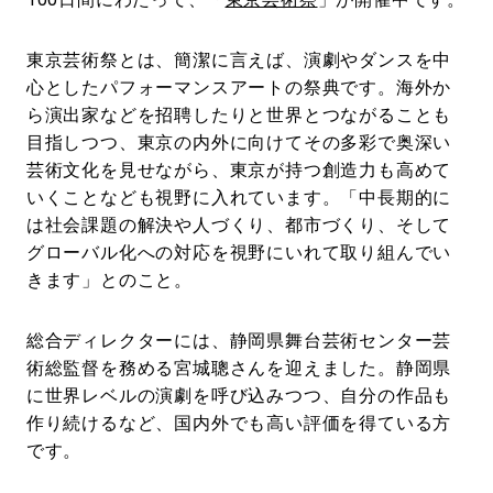
東京芸術祭とは、簡潔に言えば、演劇やダンスを中
心としたパフォーマンスアートの祭典です。海外か
ら演出家などを招聘したりと世界とつながることも
目指しつつ、東京の内外に向けてその多彩で奥深い
芸術文化を見せながら、東京が持つ創造力も高めて
いくことなども視野に入れています。「中長期的に
は社会課題の解決や人づくり、都市づくり、そして
グローバル化への対応を視野にいれて取り組んでい
きます」とのこと。
総合ディレクターには、静岡県舞台芸術センター芸
術総監督を務める宮城聰さんを迎えました。静岡県
に世界レベルの演劇を呼び込みつつ、自分の作品も
作り続けるなど、国内外でも高い評価を得ている方
です。