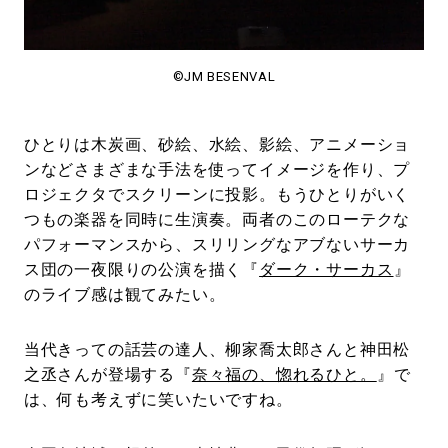
©JM BESENVAL
ひとりは木炭画、砂絵、水絵、影絵、アニメーショ
ンなどさまざまな手法を使ってイメージを作り、プ
ロジェクタでスクリーンに投影。もうひとりがいく
つもの楽器を同時に生演奏。両者のこのローテクな
パフォーマンスから、スリリングなアブないサーカ
ス団の一夜限りの公演を描く『
ダーク・サーカス
』
のライブ感は観てみたい。
当代きっての話芸の達人、柳家喬太郎さんと神田松
之丞さんが登場する『
奈々福の、惚れるひと。
』で
は、何も考えずに笑いたいですね。