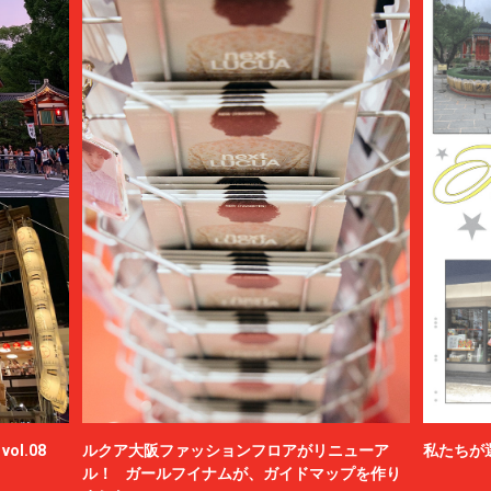
ol.08
ルクア大阪ファッションフロアがリニューア
私たちが
ル！ ガールフイナムが、ガイドマップを作り