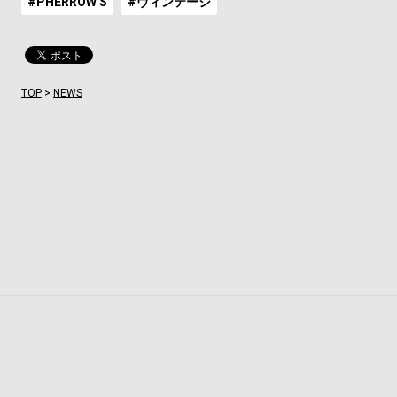
#PHERROW'S
#ヴィンテージ
TOP
>
NEWS