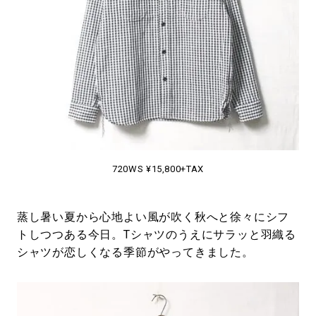
#LIFESTYLE
#SNEAKER
#OUTDOOR
#SPORTS
#HANDSOME HANDBOOK
720WS ¥15,800+TAX
蒸し暑い夏から心地よい風が吹く秋へと徐々にシフ
トしつつある今日。Tシャツのうえにサラッと羽織る
シャツが恋しくなる季節がやってきました。