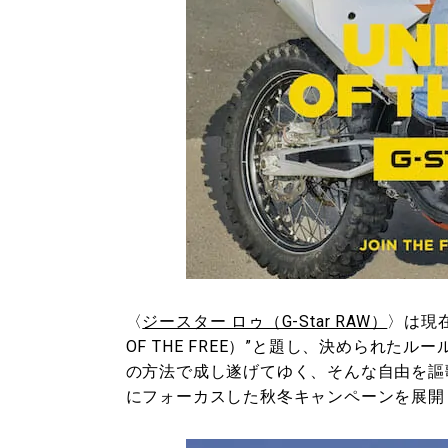
〈
ジースター ロゥ（G-Star RAW）
〉は現在
OF THE FREE）”と題し、決められ
の方法で成し遂げてゆく、そんな自由を謳
にフォーカスした秋冬キャンペーンを展開