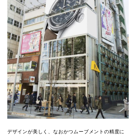
#LIFESTYLE
#SNEAKER
#OUTDOOR
#SPORTS
#HANDSOME HANDBOOK
デザインが美しく、なおかつムーブメントの精度に