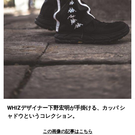
#LIFESTYLE
#SNEAKER
#OUTDOOR
#SPORTS
#HANDSOME HANDBOOK
WHIZデザイナー下野宏明が手掛ける、カッパ シ
ャドウというコレクション。
この画像の記事はこちら