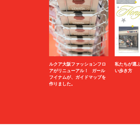
ルクア大阪ファッションフロ
私たちが選
アがリニューアル！ ガール
い歩き方
フイナムが、ガイドマップを
作りました。