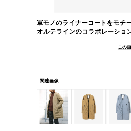
軍モノのライナーコートをモチ
オルテラインのコラボレーショ
この
関連画像