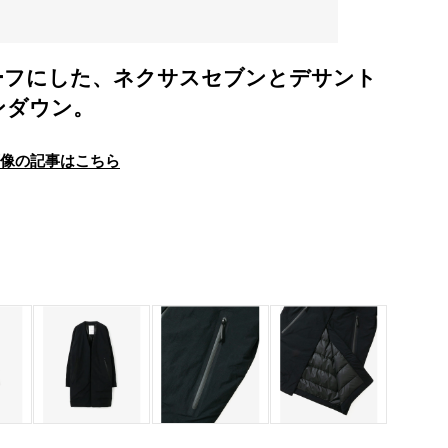
ーフにした、ネクサスセブンとデサント
ンダウン。
画像の記事はこちら