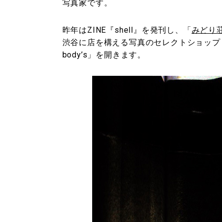
写真家です。
昨年はZINE『shell』を発刊し、「
みどり
渋谷に店を構える写真のセレクトショップ
body’s」を開きます。