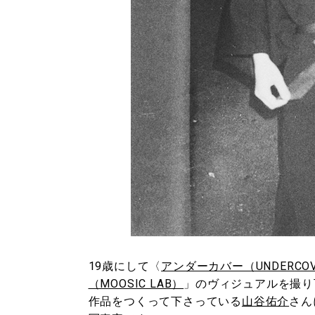
19歳にして〈
アンダーカバー（UNDERCO
（MOOSIC LAB）
」のヴィジュアルを撮り
作品をつくって下さっている
山谷佑介
さん