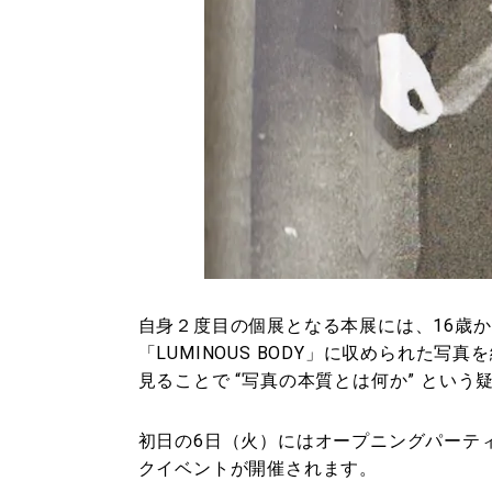
自身２度目の個展となる本展には、16歳か
「LUMINOUS BODY」に収められた
見ることで “写真の本質とは何か” とい
初日の6日（火）にはオープニングパーテ
クイベントが開催されます。