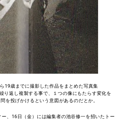
ら19歳までに撮影した作品をまとめた写真集
写真を繰り返し複製する事で、１つの像にもたらす変化を
う疑問を投げかけるという意図があるのだとか。
ィー、16日（金）には編集者の池谷修一を招いたトー