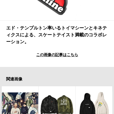
#LIFESTYLE
#SNEAKER
#OUTDOOR
#SPORTS
#HANDSOME HANDBOOK
エド・テンプルトン率いるトイマシーンとキネテ
ィクスによる、スケートテイスト満載のコラボレ
ーション。
この画像の記事はこちら
関連画像