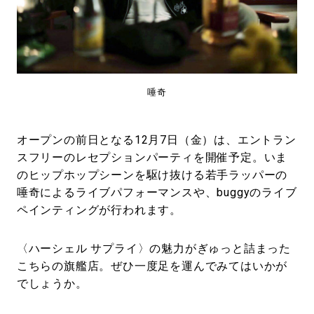
唾奇
オープンの前日となる12月7日（金）は、エントラン
スフリーのレセプションパーティを開催予定。いま
のヒップホップシーンを駆け抜ける若手ラッパーの
唾奇によるライブパフォーマンスや、buggyのライブ
ペインティングが行われます。
〈ハーシェル サプライ〉の魅力がぎゅっと詰まった
こちらの旗艦店。ぜひ一度足を運んでみてはいかが
でしょうか。