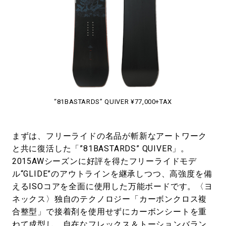
“81BASTARDS” QUIVER ¥77,000+TAX
まずは、フリーライドの名品が斬新なアートワーク
と共に復活した「”81BASTARDS” QUIVER」。
2015AWシーズンに好評を得たフリーライドモデ
ル“GLIDE”のアウトラインを継承しつつ、高強度を備
えるISOコアを全面に使用した万能ボードです。〈ヨ
ネックス〉独自のテクノロジー「カーボンクロス複
合整型」で接着剤を使用せずにカーボンシートを重
ねて成型し、自在なフレックス＆トーションバラン