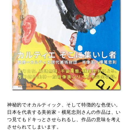
#LIFESTYLE
#SNEAKER
#OUTDOOR
#SPORTS
#HANDSOME HANDBOOK
神秘的でオカルティック、そして特徴的な色使い。
日本を代表する美術家・横尾忠則さんの作品は、い
つ見てもドキっとさせられるし、作品の意味を考え
させられてしまいます。