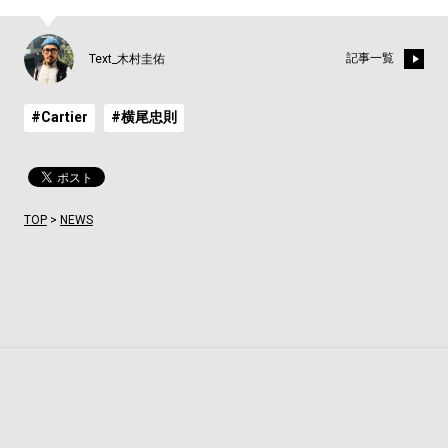
記事一覧
Text_木村圭佑
#Cartier
#横尾忠則
TOP
>
NEWS