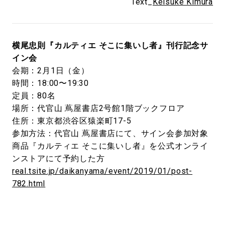
Text_
Keisuke Kimura
横尾忠則『カルティエ そこに集いし者』刊行記念サ
イン会
会期：2月1日（金）
時間：18:00〜19:30
定員：80名
場所：代官山 蔦屋書店2号館1階ブックフロア
住所：東京都渋谷区猿楽町17-5
参加方法：代官山 蔦屋書店にて、サイン会参加対象
商品『カルティエ そこに集いし者』を公式オンライ
ンストアにて予約した方
real.tsite.jp/daikanyama/event/2019/01/post-
782.html