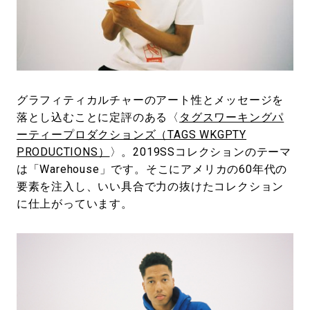
#LIFESTYLE
#SNEAKER
#OUTDOOR
#SPORTS
#HANDSOME HANDBOOK
グラフィティカルチャーのアート性とメッセージを
落とし込むことに定評のある〈
タグスワーキングパ
ーティープロダクションズ（TAGS WKGPTY
PRODUCTIONS）
〉。2019SSコレクションのテーマ
は「Warehouse」です。そこにアメリカの60年代の
要素を注入し、いい具合で力の抜けたコレクション
に仕上がっています。