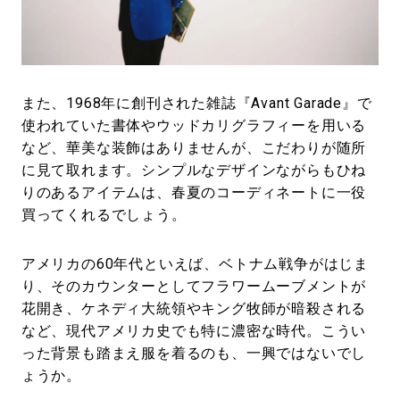
また、1968年に創刊された雑誌『Avant Garade』で
使われていた書体やウッドカリグラフィーを用いる
など、華美な装飾はありませんが、こだわりが随所
に見て取れます。シンプルなデザインながらもひね
りのあるアイテムは、春夏のコーディネートに一役
買ってくれるでしょう。
アメリカの60年代といえば、ベトナム戦争がはじま
り、そのカウンターとしてフラワームーブメントが
花開き、ケネディ大統領やキング牧師が暗殺される
など、現代アメリカ史でも特に濃密な時代。こうい
った背景も踏まえ服を着るのも、一興ではないでし
ょうか。