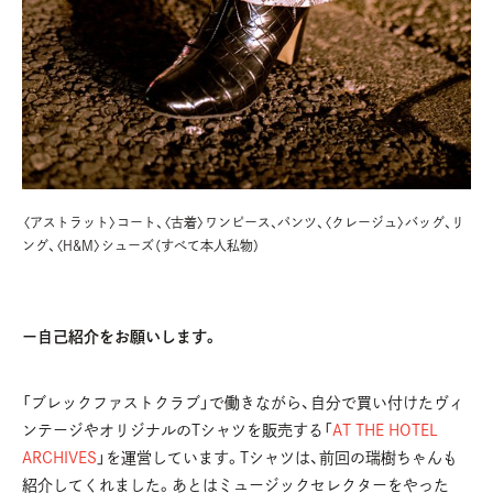
〈アストラット〉コート、〈古着〉ワンピース、パンツ、〈クレージュ〉バッグ、リ
ング、
〈H&M〉シューズ（すべて本人私物）
ー自己紹介をお願いします。
「ブレックファストクラブ」で働きながら、自分で買い付けたヴィ
ンテージやオリジナルのTシャツを販売する「
AT THE HOTEL
ARCHIVES
」を運営しています。Tシャツは、前回の瑞樹ちゃんも
紹介してくれました。あとはミュージックセレクターをやった