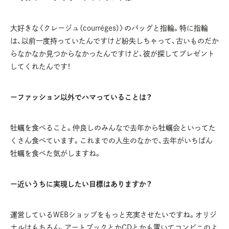
大好きな〈クレージュ（courréges）〉のバッグと指輪。特に指輪
は、以前一度持っていたんですけど紛失しちゃって、古いものだか
らなかなか見つからなかったんですけど、彼が探してプレゼント
してくれたんです！
ーファッション以外でハマっていることは？
牡蠣を食べること。仲良しのみんなで去年から牡蠣会といってた
くさん食べています。これまでの人生のなかで、去年がいちばん
牡蠣を食べた気がしますね。
ー近いうちに実現したい目標はありますか？
運営しているWEBショップをもっと充実させたいですね。オリジ
ナルはもちろん、アートブックとかCDとかも置いてコンビニのよ