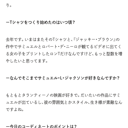
り。
ーTシャツをつくり始めたのはいつ頃？
去年です。いまはまたそのTシャツと、『ジャッキー・ブラウン』の
作中でサミュエルとロバート・デ・ニーロが観てるビデオに出てく
る女の子をプリントしたロンTだけなんですけど、もっと型数を増
やしたいと思ってます。
ーなんでそこまでサミュエル・L・ジャクソンが好きなんですか？
もともとタランティーノの映画が好きで。だいたいの作品にサミ
ュエルが出ているし、彼の雰囲気とかスタイル、生き様が素敵なん
ですよね。
ー今日のコーディネートのポイントは？