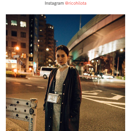
Instagram
@ricohilota