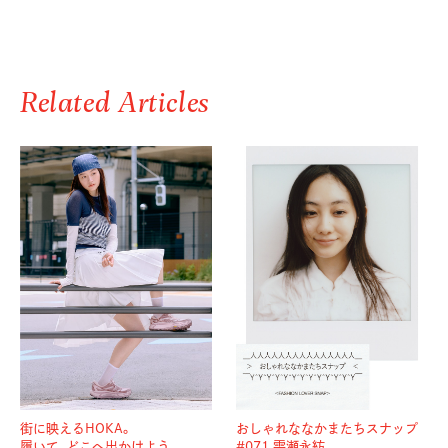
Related Articles
街に映えるHOKA。
おしゃれななかまたちスナップ
履いて、どこへ出かけよう
#071 雫瀬永紡