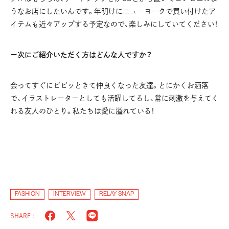
うなお店にしたいんです。年明けにニューヨークで買い付けたア
イテムも近々アップする予定なので、楽しみにしていてください！
ー次にご紹介いただく方はどんな人ですか？
会ってすぐにビビッときて仲良くなった友達。とにかくお洒落
で、イラストレーターとしても活躍してるし、常に刺激を与えてく
れる友人のひとり。私たちは愛に溢れている！
FASHION
INTERVIEW
RELAY SNAP
SHARE :