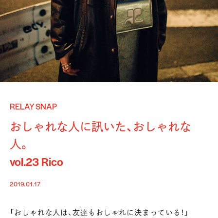
RELAY SNAP
おしゃれな人に訊いた、おしゃれな
人。
vol.23 Rico
2019.01.17
「おしゃれな人は、友達もおしゃれに決まっている！」